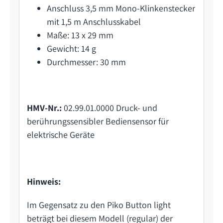
Anschluss 3,5 mm Mono-Klinkenstecker
mit 1,5 m Anschlusskabel
Maße: 13 x 29 mm
Gewicht: 14 g
Durchmesser: 30 mm
HMV-Nr.:
02.99.01.0000 Druck- und
berührungssensibler Bediensensor für
elektrische Geräte
Hinweis:
Im Gegensatz zu den Piko Button light
beträgt bei diesem Modell (regular) der