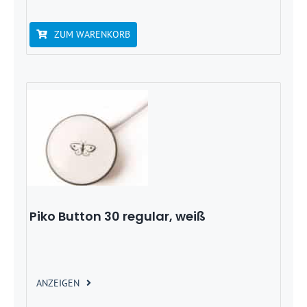
ZUM WARENKORB
Piko Button 30 regular, weiß
ANZEIGEN