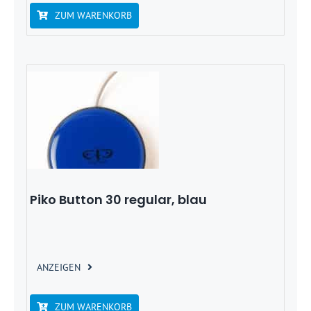
ZUM WARENKORB
Piko Button 30 regular, blau
ANZEIGEN
ZUM WARENKORB