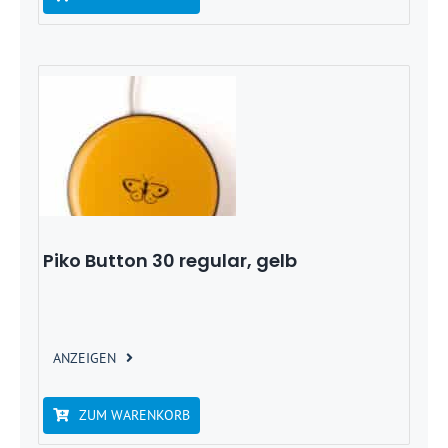
Piko Button 30 regular, gelb
ANZEIGEN
ZUM WARENKORB