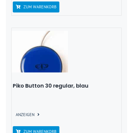
ZUM WARENKORB
Piko Button 30 regular, blau
ANZEIGEN
ZUM WARENKORB