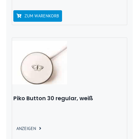
ZUM WARENKORB
Piko Button 30 regular, weiß
ANZEIGEN