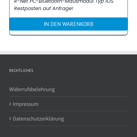
R-Net PC-Bluetooth-Mausmodul Typ iOS
Restposten auf Anfrage!
IN DEN WARENKORB
RECHTLICHES
Widerrufsbelehrung
Impressum
Datenschutzerklärung