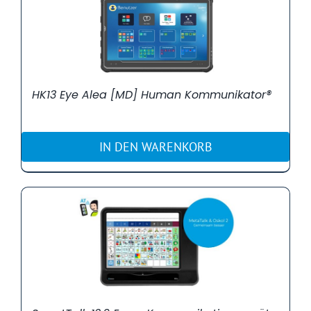
HK13 Eye Alea [MD] Human Kommunikator®
IN DEN WARENKORB