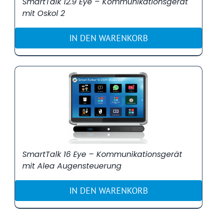
SmartTalk 12.9 Eye – Kommunikationsgerät
mit Oskol 2
IN DEN WARENKORB
SmartTalk 16 Eye – Kommunikationsgerät
mit Alea Augensteuerung
IN DEN WARENKORB